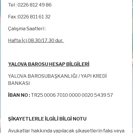
Tel : 0226 812 49 86
Fax :0226 811 61 32
Çalışma Saatleri :
Hafta İçi 08.30/17.30 dur.
YALOVA BAROSU HESAP BİLGİLERİ
YALOVA BAROSUBAŞKANLIĞI / YAPI KREDİ
BANKASI
İBAN NO :
TR25 0006 7010 0000 0020 5439 57
ŞİKAYETLERLE İLGİLİ BİLGİ NOTU
Avukatlar hakkında yapılacak şikayetlerin faks veya