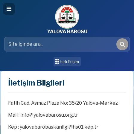
YALOVA BAROSU
Site içinde ara
Ara
Hızlı Erişim
İletişim Bilgileri
Fatih Cad. Asmaz Plaza No: 35/20 Yalova-Merkez
Mail : info@yalovabarosu.org.tr
Kep : yalovabarobaskanligi@hs01.kep.tr