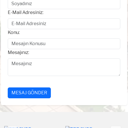
E-Mail Adresiniz:
Konu:
Mesajınız:
MESAJ GÖNDER